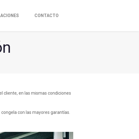
LACIONES
CONTACTO
ón
el cliente, en las mismas condiciones
e congela con las mayores garantías.