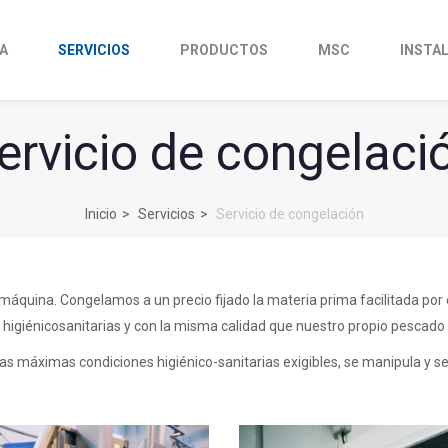
A
SERVICIOS
PRODUCTOS
MSC
INSTA
ervicio de congelaci
Inicio
Servicios
Servicio de congelación
 máquina. Congelamos a un precio fijado la materia prima facilitada por 
higiénicosanitarias y con la misma calidad que nuestro propio pescado
s máximas condiciones higiénico-sanitarias exigibles, se manipula y s